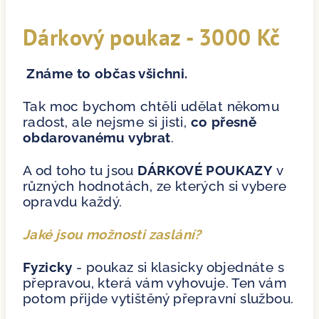
Dárkový poukaz - 3000 Kč
Známe to občas všichni.
Tak moc bychom chtěli udělat někomu
radost, ale nejsme si jisti,
co přesně
obdarovanému vybrat
.
A od toho tu jsou
DÁRKOVÉ POUKAZY
v
různých hodnotách, ze kterých si vybere
opravdu každý.
Jaké jsou možnosti zaslání?
Fyzicky
- poukaz si klasicky objednáte s
přepravou, která vám vyhovuje. Ten vám
potom přijde vytištěný přepravní službou.