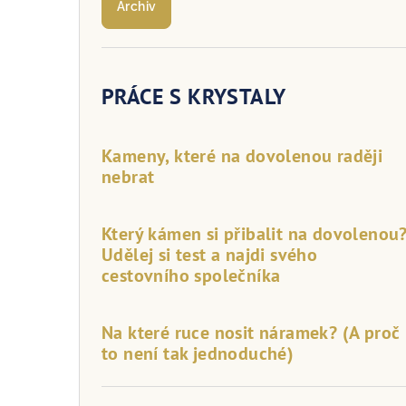
Archiv
PRÁCE S KRYSTALY
Kameny, které na dovolenou raději
nebrat
Který kámen si přibalit na dovolenou
Udělej si test a najdi svého
cestovního společníka
Na které ruce nosit náramek? (A proč
to není tak jednoduché)