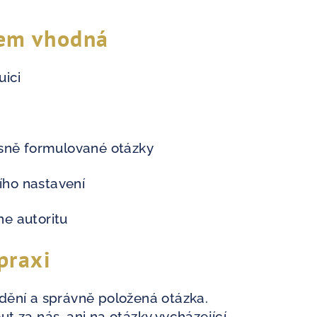
lem vhodná
uici
asně formulované otázky
ního nastavení
ne autoritu
praxi
dění a správně položená otázka.
t za nás, ani na otázky vycházející