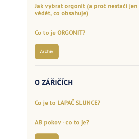
Jak vybrat orgonit (a proč nestačí jen
vědět, co obsahuje)
Co to je ORGONIT?
Archiv
O ZÁŘIČÍCH
Co je to LAPAČ SLUNCE?
AB pokov - co to je?