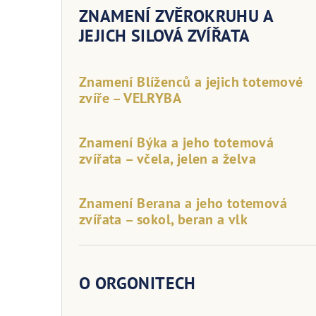
ZNAMENÍ ZVĚROKRUHU A
JEJICH SILOVÁ ZVÍŘATA
Znamení Blíženců a jejich totemové
zvíře – VELRYBA
Znamení Býka a jeho totemová
zvířata – včela, jelen a želva
Znamení Berana a jeho totemová
zvířata – sokol, beran a vlk
O ORGONITECH