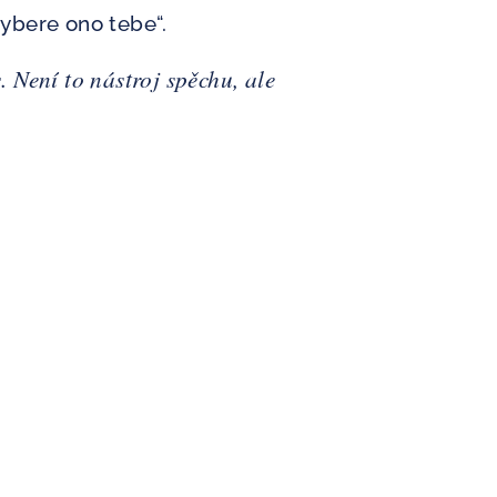
vybere ono tebe“.
. Není to nástroj spěchu, ale