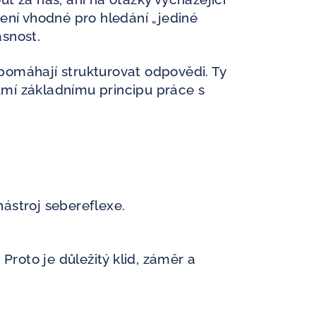
ení vhodné pro hledání „jediné
asnost.
é pomáhají strukturovat odpovědi. Ty
zumí základnímu principu práce s
ástroj sebereflexe.
Proto je důležitý klid, záměr a