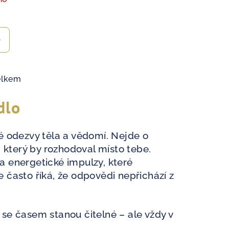
elkem
dlo
é odezvy těla a vědomí. Nejde o
, který by rozhodoval místo tebe.
a energetické impulzy, které
se často říká, že odpovědi nepřichází z
se časem stanou čitelné – ale vždy v