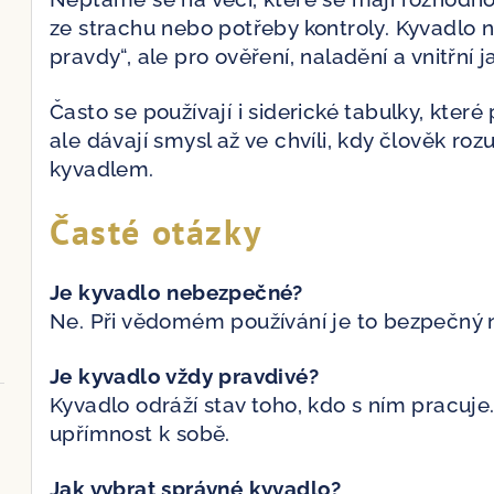
ze strachu nebo potřeby kontroly. Kyvadlo n
pravdy“, ale pro ověření, naladění a vnitřní j
Často se používají i siderické tabulky, kter
ale dávají smysl až ve chvíli, kdy člověk ro
kyvadlem.
Časté otázky
Je kyvadlo nebezpečné?
Ne. Při vědomém používání je to bezpečný n
Je kyvadlo vždy pravdivé?
Kyvadlo odráží stav toho, kdo s ním pracuje. 
upřímnost k sobě.
Jak vybrat správné kyvadlo?