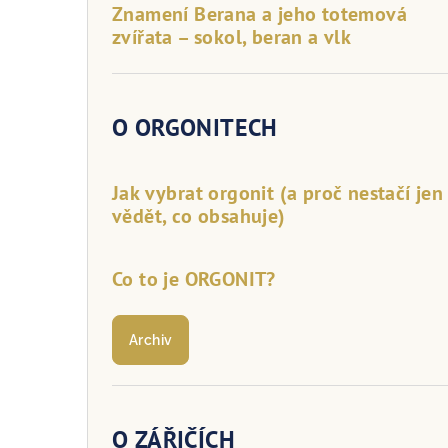
Znamení Berana a jeho totemová
zvířata – sokol, beran a vlk
O ORGONITECH
Jak vybrat orgonit (a proč nestačí jen
vědět, co obsahuje)
Co to je ORGONIT?
Archiv
O ZÁŘIČÍCH