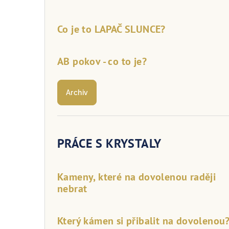
Co je to LAPAČ SLUNCE?
AB pokov - co to je?
Archiv
PRÁCE S KRYSTALY
Kameny, které na dovolenou raději
nebrat
Který kámen si přibalit na dovolenou