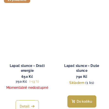
Lapač slunce – Dračí
Lapač slunce – Duše
energie
slunce
650 Kč
790 Kč
750 Kč
(–13 %)
Skladem
(1 ks)
Momentálně nedostupné
Do košíku
Detail