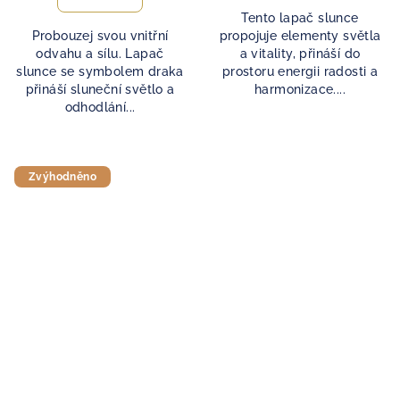
Tento lapač slunce
Probouzej svou vnitřní
propojuje elementy světla
odvahu a sílu. Lapač
a vitality, přináší do
slunce se symbolem draka
prostoru energii radosti a
přináší sluneční světlo a
harmonizace....
odhodlání...
Zvýhodněno