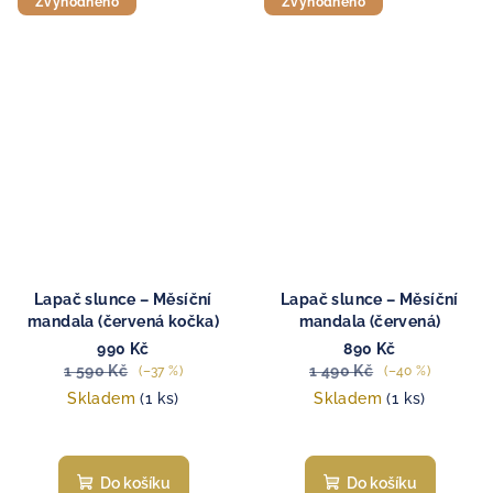
Zvýhodněno
Zvýhodněno
Lapač slunce – Měsíční
Lapač slunce – Měsíční
mandala (červená kočka)
mandala (červená)
990 Kč
890 Kč
1 590 Kč
1 490 Kč
(–37 %)
(–40 %)
Skladem
(1 ks)
Skladem
(1 ks)
Do košíku
Do košíku