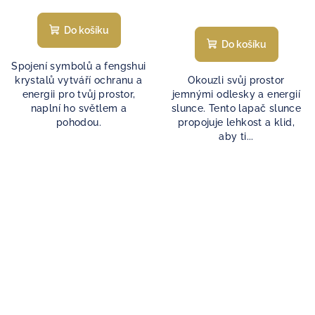
Do košíku
Do košíku
Spojení symbolů a fengshui
krystalů vytváří ochranu a
Okouzli svůj prostor
energii pro tvůj prostor,
jemnými odlesky a energií
naplní ho světlem a
slunce. Tento lapač slunce
pohodou.
propojuje lehkost a klid,
aby ti...