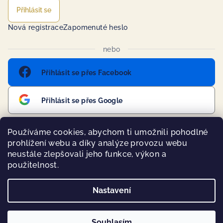
Přihlásit se
Nová registrace
Zapomenuté heslo
nebo
Přihlásit se přes Facebook
Přihlásit se přes Google
Používáme cookies, abychom ti umožnili pohodlné
prohlížení webu a díky analýze provozu webu
Přijímáme online platby
neustále zlepšovali jeho funkce, výkon a
použitelnost.
Nastavení
Copyright 2026
BohoMánie
. Všechna práva vyhrazena.
Souhlasím