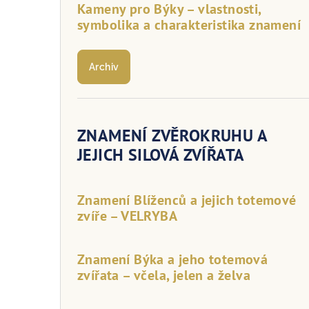
Kameny pro Býky – vlastnosti,
symbolika a charakteristika znamení
Archiv
ZNAMENÍ ZVĚROKRUHU A
JEJICH SILOVÁ ZVÍŘATA
Znamení Blíženců a jejich totemové
zvíře – VELRYBA
Znamení Býka a jeho totemová
zvířata – včela, jelen a želva