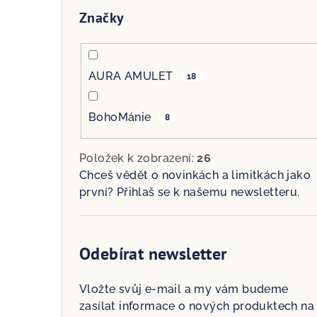
Značky
AURA AMULET
18
BohoMánie
8
Položek k zobrazení:
26
Chceš vědět o novinkách a limitkách jako
první? Přihlaš se k našemu newsletteru.
Odebírat newsletter
Vložte svůj e-mail a my vám budeme
zasílat informace o nových produktech na