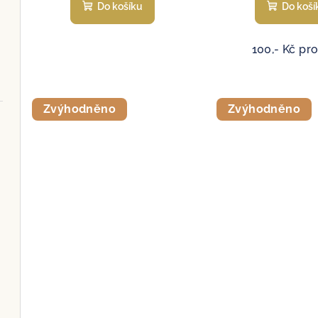
Do košíku
Do koší
100,- Kč pro
Zvýhodněno
Zvýhodněno