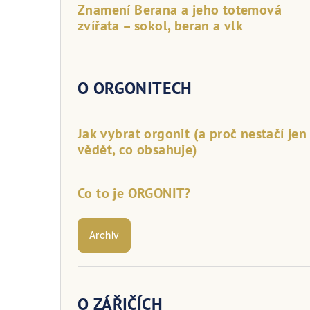
Znamení Berana a jeho totemová
zvířata – sokol, beran a vlk
O ORGONITECH
Jak vybrat orgonit (a proč nestačí jen
vědět, co obsahuje)
Co to je ORGONIT?
Archiv
O ZÁŘIČÍCH