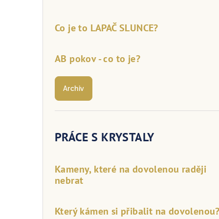
Co je to LAPAČ SLUNCE?
AB pokov - co to je?
Archiv
PRÁCE S KRYSTALY
Kameny, které na dovolenou raději
nebrat
Který kámen si přibalit na dovolenou