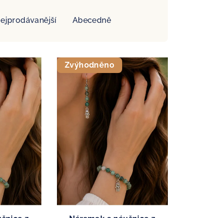
ejprodávanější
Abecedně
Zvýhodněno