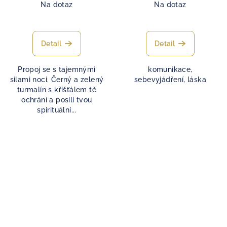
Na dotaz
Na dotaz
Detail
Detail
Propoj se s tajemnými
komunikace,
silami noci. Černý a zelený
sebevyjádření, láska
turmalín s křišťálem tě
ochrání a posílí tvou
spirituální...