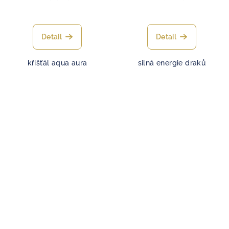
Detail
Detail
křišťál aqua aura
silná energie draků