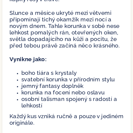
Slunce a měsíce ukryté mezi větvemi
připomínají tichý okamžik mezi nocí a
novým dnem. Tahle korunka v sobě nese
lehkost pomalých rán, otevřených oken,
světla dopadajícího na kůži a pocitu, že
před tebou právě začíná něco krásného.
Vynikne jako:
boho tiára s krystaly
svatební korunka v přírodním stylu
jemný fantasy doplněk
korunka na focení nebo oslavu
osobní talisman spojený s radostí a
lehkostí
Každý kus vzniká ručně a pouze v jediném
originále.