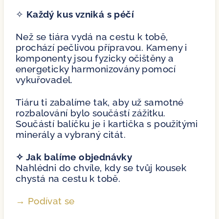
✧
Každý kus vzniká s péčí
Než se tiára vydá na cestu k tobě,
prochází pečlivou přípravou. Kameny i
komponenty jsou fyzicky očištěny a
energeticky harmonizovány pomocí
vykuřovadel.
Tiáru ti zabalíme tak, aby už samotné
rozbalování bylo součástí zážitku.
Součástí balíčku je i kartička s použitými
minerály a vybraný citát.
✧ Jak balíme objednávky
Nahlédni do chvíle, kdy se tvůj kousek
chystá na cestu k tobě.
→ Podívat se