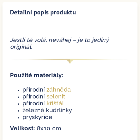
Detailní popis produktu
Jestli tě volá, neváhej – je to jediný
originál.
Použité materiály:
přírodní
záhněda
přírodní
selenit
přírodní
křišťál
železné kudrlinky
pryskyřice
Velikost:
8x10 cm