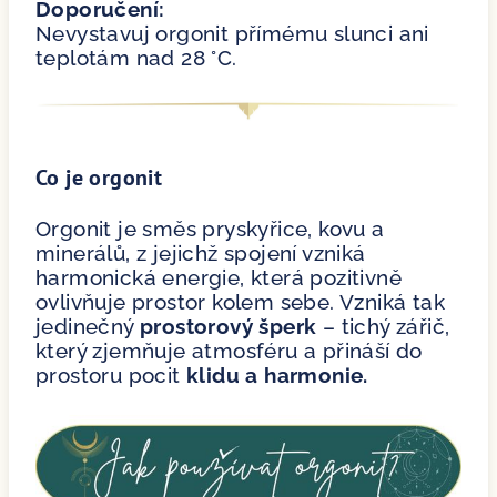
Doporučení:
Nevystavuj orgonit přímému slunci ani
teplotám nad 28 °C.
Co je orgonit
Orgonit je směs pryskyřice, kovu a
minerálů, z jejichž spojení vzniká
harmonická energie, která pozitivně
ovlivňuje prostor kolem sebe. Vzniká tak
jedinečný
prostorový šperk
– tichý zářič,
který zjemňuje atmosféru a přináší do
prostoru pocit
klidu a harmonie.