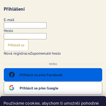
Přihlášení
E-mail
Heslo
Přihlásit se
Nová registrace
Zapomenuté heslo
nebo
Přihlásit se přes Facebook
Přihlásit se přes Google
Používáme cookies, abychom ti umožnili pohodlné