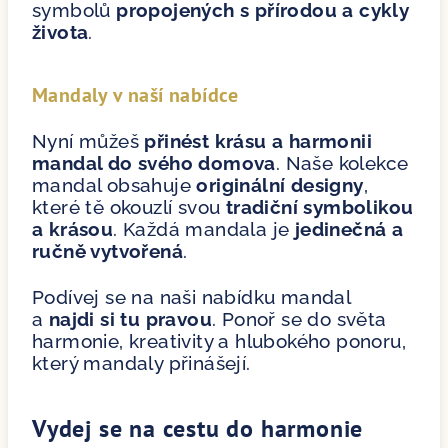
symbolů
propojených s přírodou a cykly
života
.
Mandaly v naší nabídce
Nyní můžeš
přinést krásu a harmonii
mandal do svého domova
. Naše kolekce
mandal obsahuje
originální designy
,
které tě okouzlí svou
tradiční symbolikou
a krásou
. Každá mandala je
jedinečná a
ručně vytvořená
.
Podívej se na naši nabídku mandal
a
najdi si tu pravou
. Ponoř se do světa
harmonie, kreativity a hlubokého ponoru,
který mandaly přinášejí.
Vydej se na cestu do harmonie