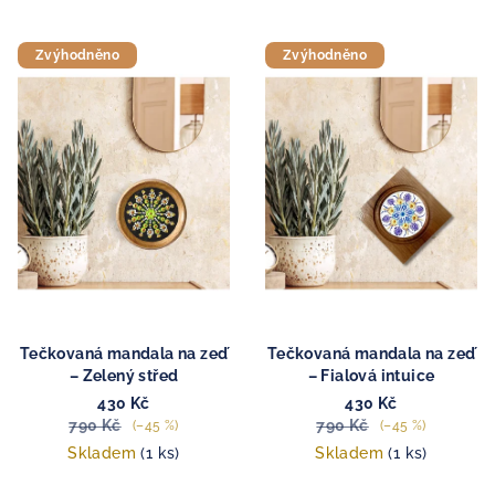
Zvýhodněno
Zvýhodněno
Tečkovaná mandala na zeď
Tečkovaná mandala na zeď
– Zelený střed
– Fialová intuice
430 Kč
430 Kč
790 Kč
790 Kč
(–45 %)
(–45 %)
Skladem
(1 ks)
Skladem
(1 ks)