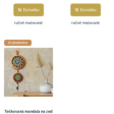
Do košíku
Do košíku
ručně malované
ručně malované
Zvýhodněno
Tečkovaná mandala na zeď