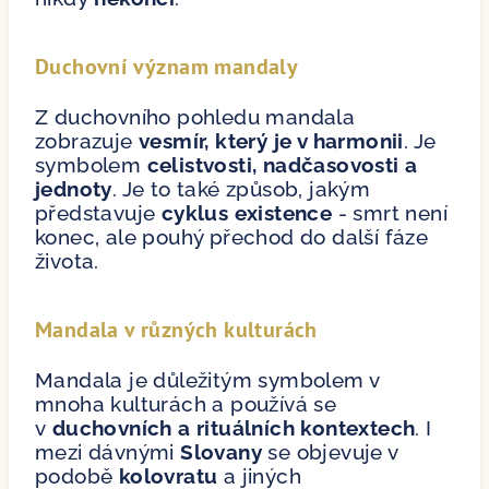
Duchovní význam mandaly
Z duchovního pohledu mandala
zobrazuje
vesmír, který je v harmonii
. Je
symbolem
celistvosti, nadčasovosti a
jednoty
. Je to také způsob, jakým
představuje
cyklus existence
- smrt není
konec, ale pouhý přechod do další fáze
života.
Mandala v různých kulturách
Mandala je důležitým symbolem v
mnoha kulturách a používá se
v
duchovních a rituálních kontextech
. I
mezi dávnými
Slovany
se objevuje v
podobě
kolovratu
a jiných