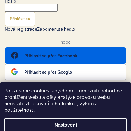
Heslo
Přihlásit se
Nová registrace
Zapomenuté heslo
nebo
Přihlásit se přes Facebook
Přihlásit se přes Google
Používáme cookies, abychom ti umožnili pohodlné
prohlížení webu a díky analýze provozu webu
Přijímáme online platby
neustále zlepšovali jeho funkce, výkon a
použitelnost.
Nastavení