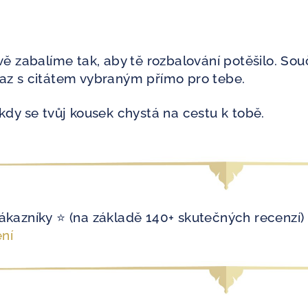
vě zabalíme tak, aby tě rozbalování potěšilo. Souč
kaz s citátem vybraným přímo pro tebe.
kdy se tvůj kousek chystá na cestu k tobě.
ákazníky ⭐ (na základě 140+ skutečných recenzí)
ní