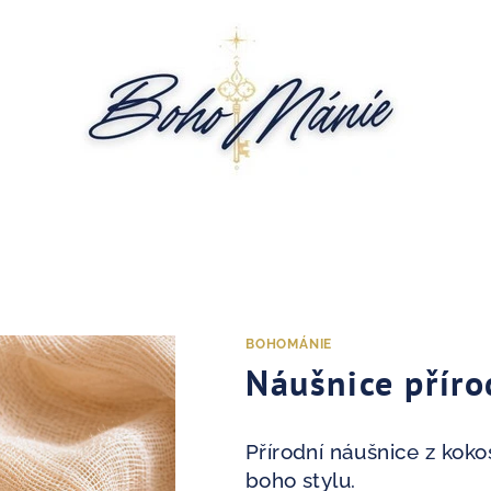
BOHOMÁNIE
Náušnice příro
Přírodní náušnice z kok
boho stylu.