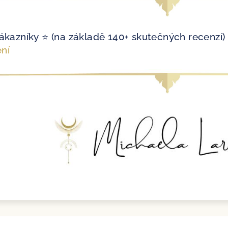
ákazníky ⭐ (na základě 140+ skutečných recenzí)
ní