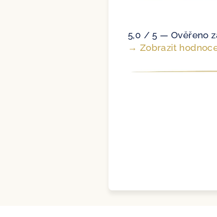
5,0 / 5 — Ověřeno z
→ Zobrazit hodnoce