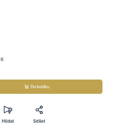
26
Do košíku
Hlídat
Sdílet