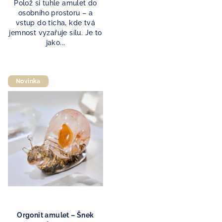
Polož si tuhle amulet do
osobního prostoru – a
vstup do ticha, kde tvá
jemnost vyzařuje sílu. Je to
jako...
Novinka
Orgonit amulet – Šnek