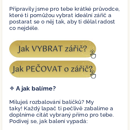
Připravily jsme pro tebe krátké průvodce,
které ti pomůžou vybrat ideální zářič a
postarat se o něj tak, aby ti dělal radost
co nejdéle.
✧ A jak balíme?
Miluješ rozbalování balíčků? My
taky! Každý lapač ti pečlivě zabalíme a
doplníme citát vybraný přímo pro tebe.
Podívej se, jak balení vypadá: