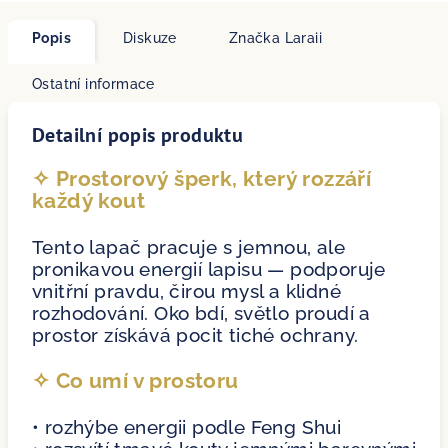
Popis
Diskuze
Značka
Laraii
Ostatní informace
Detailní popis produktu
✧ Prostorový šperk, který rozzáří
každý kout
Tento lapač pracuje s jemnou, ale
pronikavou energií lapisu — podporuje
vnitřní pravdu, čirou mysl a klidné
rozhodování. Oko bdí, světlo proudí a
prostor získává pocit tiché ochrany.
✧ Co umí v prostoru
• rozhýbe energii podle Feng Shui