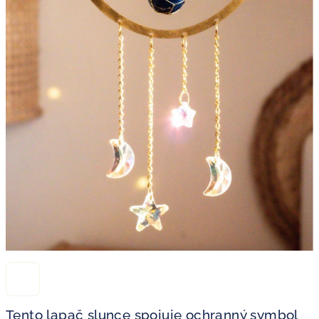
Tento lapač slunce spojuje ochranný symbol