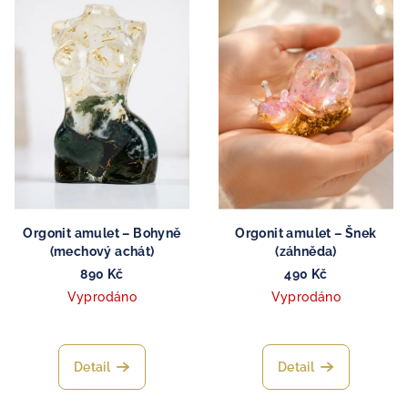
Orgonit amulet – Bohyně
Orgonit amulet – Šnek
(mechový achát)
(záhněda)
890 Kč
490 Kč
Vyprodáno
Vyprodáno
Detail
Detail