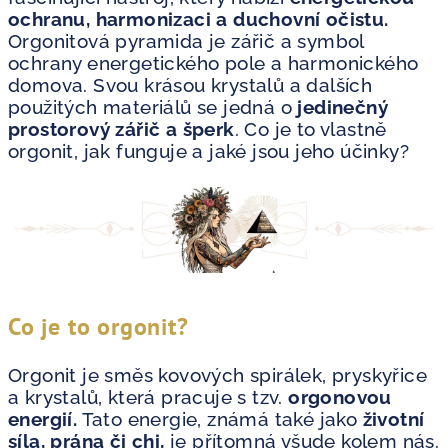
ochranu, harmonizaci a duchovní očistu.
Orgonitová pyramida je zářič a symbol
ochrany energetického pole a harmonického
domova. Svou krásou krystalů a dalších
použitých materiálů se jedná o
jedinečný
prostorový zářič a šperk
. Co je to vlastně
orgonit, jak funguje a jaké jsou jeho účinky?
Co je to orgonit?
Orgonit je směs kovových spirálek, pryskyřice
a krystalů, která pracuje s tzv.
orgonovou
energií.
Tato energie, známá také jako
životní
síla, prána či chi,
je přítomná všude kolem nás.