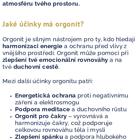
atmosféru tvého prostoru.
Jaké účinky má orgonit?
Orgonit je silným nástrojem pro ty, kdo hledají
harmonizaci energie
a ochranu před vlivy z
vnějšího prostředí. Orgonit může pomoci při
zlepšení tvé emocionální rovnováhy
a na
tvé
duchovní cestě
.
Mezi další účinky orgonitu patří:
Energetická ochrana
proti negativnímu
záření a elektrosmogu
Podpora meditace
a duchovního růstu
Orgonit pro čakry
– vyrovnává a
harmonizuje čakry, což podporuje
celkovou rovnováhu těla i mysli
Zlepšení spánku
a podpora hlubokého