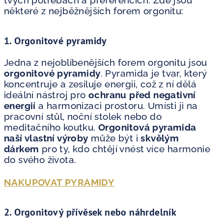
některé z nejběžnějších forem orgonitu:
1.
Orgonitové pyramidy
Jedna z nejoblíbenějších forem orgonitu jsou
orgonitové pyramidy
. Pyramida je tvar, který
koncentruje a zesiluje energii, což z ní dělá
ideální nástroj pro
ochranu před negativní
energií
a harmonizaci prostoru. Umísti ji na
pracovní stůl, noční stolek nebo do
meditačního koutku.
Orgonitová pyramida
naší vlastní výroby
může být i
skvělým
dárkem
pro ty, kdo chtějí vnést více harmonie
do svého života.
NAKUPOVAT PYRAMIDY
2.
Orgonitový přívěsek nebo náhrdelník