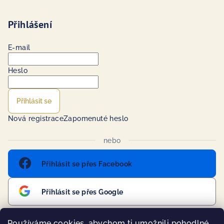
Přihlášení
E-mail
Heslo
Přihlásit se
Nová registrace
Zapomenuté heslo
nebo
Přihlásit se přes Facebook
Přihlásit se přes Google
Používáme cookies, abychom ti umožnili pohodlné