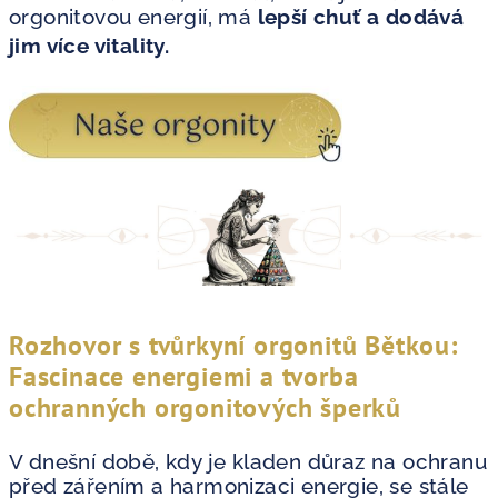
orgonitovou energií, má
lepší chuť a dodává
jim více vitality.
Rozhovor s tvůrkyní orgonitů Bětkou:
Fascinace energiemi a tvorba
ochranných orgonitových šperků
V dnešní době, kdy je kladen důraz na ochranu
před zářením a harmonizaci energie, se stále