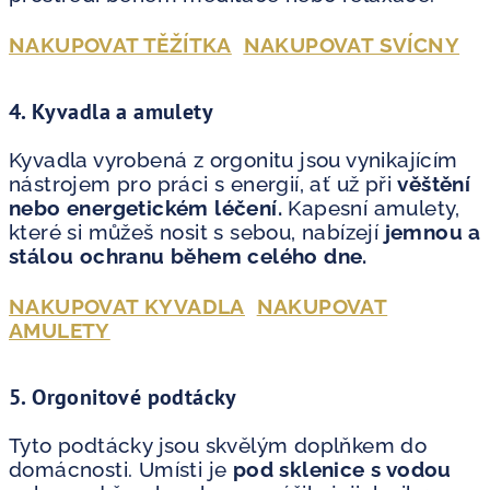
NAKUPOVAT TĚŽÍTKA
NAKUPOVAT SVÍCNY
4.
Kyvadla a amulety
Kyvadla vyrobená z orgonitu jsou vynikajícím
nástrojem pro práci s energií, ať už při
věštění
nebo energetickém léčení.
Kapesní amulety,
které si můžeš nosit s sebou, nabízejí
jemnou a
stálou ochranu během celého dne.
NAKUPOVAT KYVADLA
NAKUPOVAT
AMULETY
5.
Orgonitové podtácky
Tyto podtácky jsou skvělým doplňkem do
domácnosti. Umísti je
pod sklenice s vodou