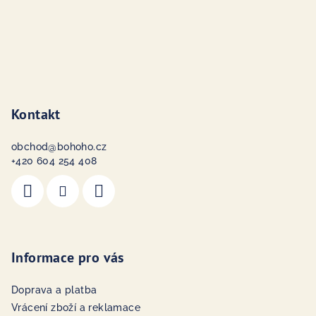
Kontakt
obchod
@
bohoho.cz
+420 604 254 408
Informace pro vás
Doprava a platba
Vrácení zboží a reklamace