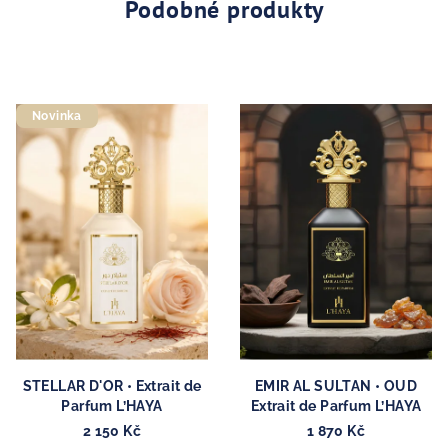
Podobné produkty
Novinka
STELLAR D'OR • Extrait de
EMIR AL SULTAN • OUD
Parfum L’HAYA
Extrait de Parfum L’HAYA
2 150 Kč
1 870 Kč