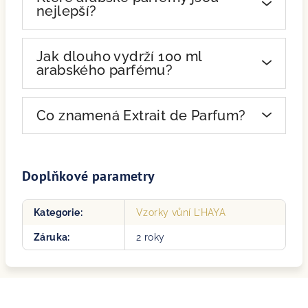
nejlepší?
Jak dlouho vydrží 100 ml
arabského parfému?
Co znamená Extrait de Parfum?
Doplňkové parametry
Kategorie
:
Vzorky vůní L’HAYA
Záruka
:
2 roky