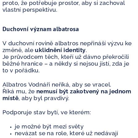
proto, že potřebuje prostor, aby si zachoval
vlastní perspektivu.
Duchovní význam albatrosa
V duchovní rovině albatros nepřináší výzvu ke
změně, ale
uklidnění identity
.
Je průvodcem těch, kteří už dávno překročili
běžné hranice – a někdy si nejsou jistí, zda je
to v pořádku.
Albatros Vodnáři neříká, aby se vracel.
Říká mu, že
nemusí být zakotvený na jednom
místě
, aby byl pravdivý.
Podporuje stav bytí, ve kterém:
je možné být mezi světy
nevázat se na role, které už nedávají