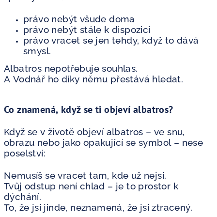
právo nebýt všude doma
právo nebýt stále k dispozici
právo vracet se jen tehdy, když to dává
smysl.
Albatros nepotřebuje souhlas.
A Vodnář ho díky němu přestává hledat.
Co znamená, když se ti objeví albatros?
Když se v životě objeví albatros – ve snu,
obrazu nebo jako opakující se symbol – nese
poselství:
Nemusíš se vracet tam, kde už nejsi.
Tvůj odstup není chlad – je to prostor k
dýchání.
To, že jsi jinde, neznamená, že jsi ztracený.