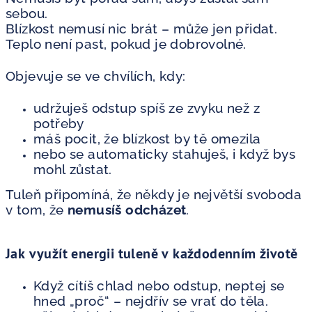
sebou.
Blízkost nemusí nic brát – může jen přidat.
Teplo není past, pokud je dobrovolné.
Objevuje se ve chvílích, kdy:
udržuješ odstup spíš ze zvyku než z
potřeby
máš pocit, že blízkost by tě omezila
nebo se automaticky stahuješ, i když bys
mohl zůstat.
Tuleň připomíná, že někdy je největší svoboda
v tom, že
nemusíš odcházet
.
Jak využít energii tuleně v každodenním životě
Když cítíš chlad nebo odstup, neptej se
hned „proč“ – nejdřív se vrať do těla.