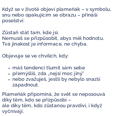
Když se v životě objeví plameňák – v symbolu,
snu nebo opakujícím se obrazu – přináší
poselství:
Zůstaň stát tam, kde jsi.
Nemusíš se přizpůsobit, abys měl hodnotu.
Tvá jinakost je informace, ne chyba.
Objevuje se ve chvílích, kdy:
máš tendenci tlumit sám sebe
přemýšlíš, zda „nejsi moc jiný“
nebo zvažuješ, jestli by nebylo snazší
zapadnout.
Plameňák připomíná, že svět se neposouvá
díky těm, kdo se přizpůsobí –
ale díky těm, kdo zůstanou pravdiví, i když
vyčnívají.