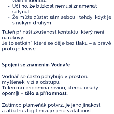
vlastní identitu.
Učí ho, že blízkost nemusí znamenat
splynutí.
Že může zůstat sám sebou i tehdy, když je
s někým druhým.
Tuleň přináší zkušenost kontaktu, který není
nárokový.
Je to setkání, které se děje bez tlaku – a právě
proto je léčivé.
Spojení se znamením Vodnáře
Vodnář se často pohybuje v prostoru
myšlenek, vizí a odstupu.
Tuleň mu připomíná rovinu, kterou někdy
opomíjí –
tělo a přítomnost
.
Zatímco plameňák potvrzuje jeho jinakost
a albatros legitimizuje jeho vzdálenost,