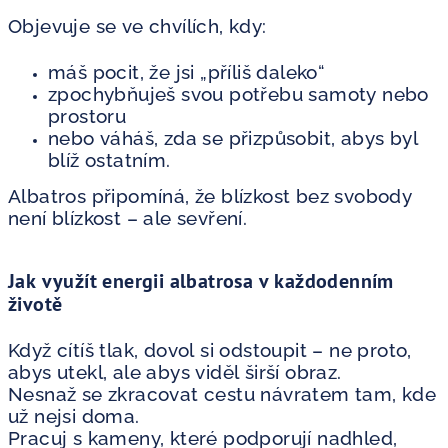
Objevuje se ve chvílích, kdy:
máš pocit, že jsi „příliš daleko“
zpochybňuješ svou potřebu samoty nebo
prostoru
nebo váháš, zda se přizpůsobit, abys byl
blíž ostatním.
Albatros připomíná, že blízkost bez svobody
není blízkost – ale sevření.
Jak využít energii albatrosa v každodenním
životě
Když cítíš tlak, dovol si odstoupit – ne proto,
abys utekl, ale abys viděl širší obraz.
Nesnaž se zkracovat cestu návratem tam, kde
už nejsi doma.
Pracuj s kameny, které podporují nadhled,