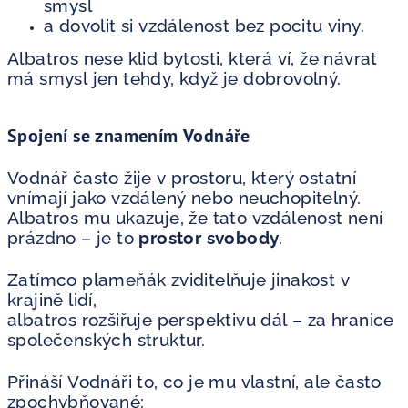
smysl
a dovolit si vzdálenost bez pocitu viny.
Albatros nese klid bytosti, která ví, že návrat
má smysl jen tehdy, když je dobrovolný.
Spojení se znamením Vodnáře
Vodnář často žije v prostoru, který ostatní
vnímají jako vzdálený nebo neuchopitelný.
Albatros mu ukazuje, že tato vzdálenost není
prázdno – je to
prostor svobody
.
Zatímco plameňák zviditelňuje jinakost v
krajině lidí,
albatros rozšiřuje perspektivu dál – za hranice
společenských struktur.
Přináší Vodnáři to, co je mu vlastní, ale často
zpochybňované: