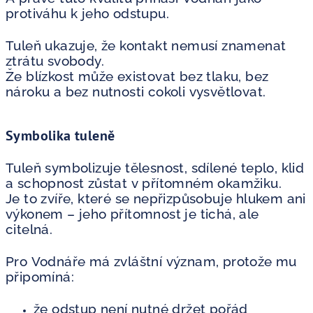
protiváhu k jeho odstupu.
Tuleň ukazuje, že kontakt nemusí znamenat
ztrátu svobody.
Že blízkost může existovat bez tlaku, bez
nároku a bez nutnosti cokoli vysvětlovat.
Symbolika tuleně
Tuleň symbolizuje tělesnost, sdílené teplo, klid
a schopnost zůstat v přítomném okamžiku.
Je to zvíře, které se nepřizpůsobuje hlukem ani
výkonem – jeho přítomnost je tichá, ale
citelná.
Pro Vodnáře má zvláštní význam, protože mu
připomíná:
že odstup není nutné držet pořád