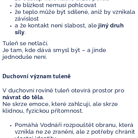
že blízkost nemusí pohlcovat
že teplo může být sdílené, aniž by vznikala
závislost
a že kontakt není slabost, ale
jiný druh
síly
.
Tuleň se netlačí.
Je tam, kde dává smysl být – a jinde
jednoduše není.
Duchovní význam tuleně
V duchovní rovině tuleň otevírá prostor pro
návrat do těla
.
Ne skrze emoce, které zahlcují, ale skrze
klidnou, fyzickou přítomnost.
Pomáhá Vodnáři rozpouštět obranu, která
vznikla ne ze zranění, ale z potřeby chránit