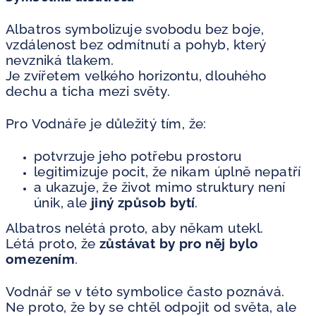
Albatros symbolizuje svobodu bez boje,
vzdálenost bez odmítnutí a pohyb, který
nevzniká tlakem.
Je zvířetem velkého horizontu, dlouhého
dechu a ticha mezi světy.
Pro Vodnáře je důležitý tím, že:
potvrzuje jeho potřebu prostoru
legitimizuje pocit, že nikam úplně nepatří
a ukazuje, že život mimo struktury není
únik, ale
jiný způsob bytí
.
Albatros nelétá proto, aby někam utekl.
Létá proto, že
zůstávat by pro něj bylo
omezením
.
Vodnář se v této symbolice často poznává.
Ne proto, že by se chtěl odpojit od světa, ale