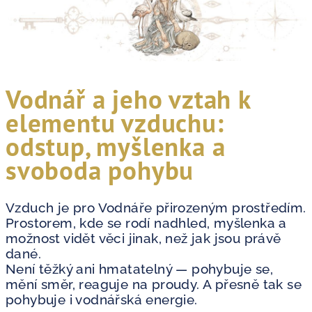
Vodnář a jeho vztah k
elementu vzduchu:
odstup, myšlenka a
svoboda pohybu
Vzduch je pro Vodnáře přirozeným prostředím.
Prostorem, kde se rodí nadhled, myšlenka a
možnost vidět věci jinak, než jak jsou právě
dané.
Není těžký ani hmatatelný — pohybuje se,
mění směr, reaguje na proudy. A přesně tak se
pohybuje i vodnářská energie.