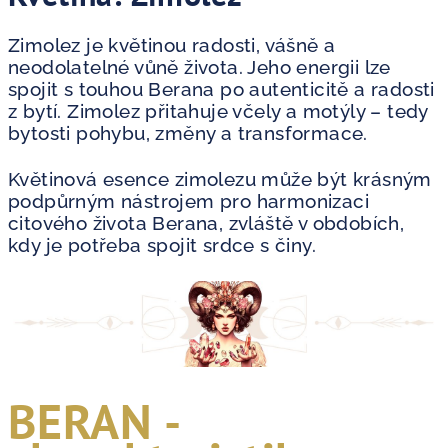
Zimolez je květinou radosti, vášně a
neodolatelné vůně života. Jeho energii lze
spojit s touhou Berana po autenticitě a radosti
z bytí. Zimolez přitahuje včely a motýly – tedy
bytosti pohybu, změny a transformace.
Květinová esence zimolezu může být krásným
podpůrným nástrojem pro harmonizaci
citového života Berana, zvláště v obdobích,
kdy je potřeba spojit srdce s činy.
BERAN -