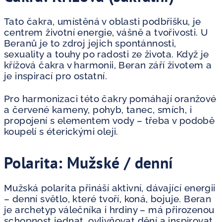
Tato čakra, umístěná v oblasti podbřišku, je
centrem životní energie, vášně a tvořivosti. U
Beranů je to zdroj jejich spontánnosti,
sexuality a touhy po radosti ze života. Když je
křížová čakra v harmonii, Beran září životem a
je inspirací pro ostatní.
Pro harmonizaci této čakry pomáhají oranžové
a červené kameny, pohyb, tanec, smích, i
propojení s elementem vody – třeba v podobě
koupelí s éterickými oleji.
Polarita: Mužské / denní
Mužská polarita přináší aktivní, dávající energii
– denní světlo, které tvoří, koná, bojuje. Beran
je archetyp válečníka i hrdiny – má přirozenou
schopnost jednat, ovlivňovat dění a inspirovat