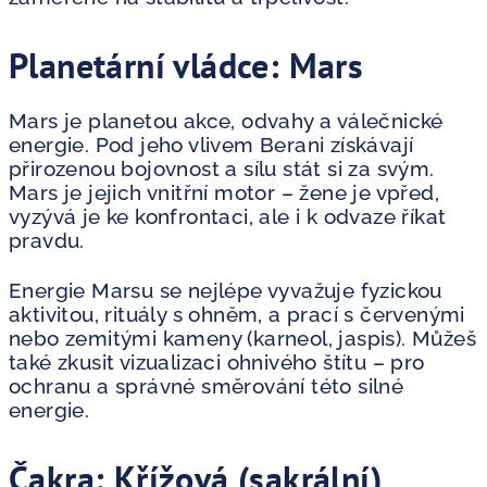
Planetární vládce: Mars
Mars je planetou akce, odvahy a válečnické
energie. Pod jeho vlivem Berani získávají
přirozenou bojovnost a sílu stát si za svým.
Mars je jejich vnitřní motor – žene je vpřed,
vyzývá je ke konfrontaci, ale i k odvaze říkat
pravdu.
Energie Marsu se nejlépe vyvažuje fyzickou
aktivitou, rituály s ohněm, a prací s červenými
nebo zemitými kameny (karneol, jaspis). Můžeš
také zkusit vizualizaci ohnivého štítu – pro
ochranu a správné směrování této silné
energie.
Čakra: Křížová (sakrální)