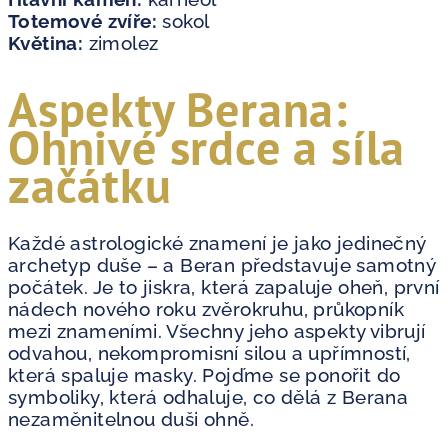
Totemové zvíře:
sokol
Květina:
zimolez
Aspekty Berana:
Ohnivé srdce a síla
začátku
Každé astrologické znamení je jako jedinečný
archetyp duše – a Beran představuje samotný
počátek. Je to jiskra, která zapaluje oheň, první
nádech nového roku zvěrokruhu, průkopník
mezi znameními. Všechny jeho aspekty vibrují
odvahou, nekompromisní silou a upřímností,
která spaluje masky. Pojďme se ponořit do
symboliky, která odhaluje, co dělá z Berana
nezaměnitelnou duši ohně.