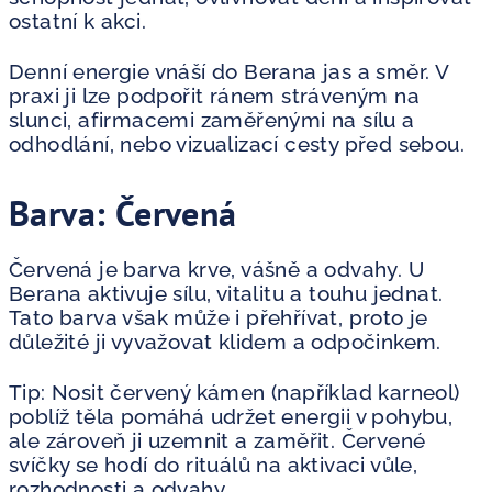
ostatní k akci.
Denní energie vnáší do Berana jas a směr. V
praxi ji lze podpořit ránem stráveným na
slunci, afirmacemi zaměřenými na sílu a
odhodlání, nebo vizualizací cesty před sebou.
Barva: Červená
Červená je barva krve, vášně a odvahy. U
Berana aktivuje sílu, vitalitu a touhu jednat.
Tato barva však může i přehřívat, proto je
důležité ji vyvažovat klidem a odpočinkem.
Tip: Nosit červený kámen (například karneol)
poblíž těla pomáhá udržet energii v pohybu,
ale zároveň ji uzemnit a zaměřit. Červené
svíčky se hodí do rituálů na aktivaci vůle,
rozhodnosti a odvahy.