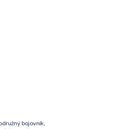
odružný bojovník,