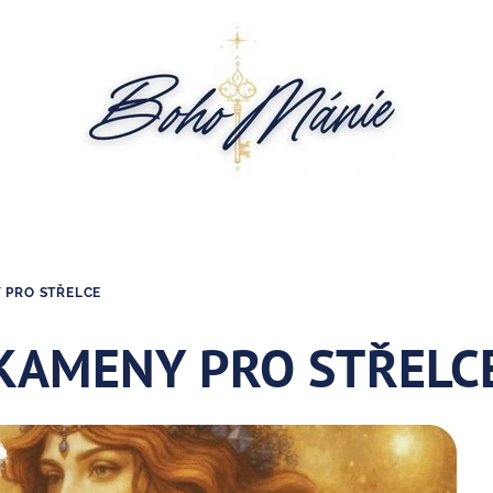
 PRO STŘELCE
KAMENY PRO STŘELC