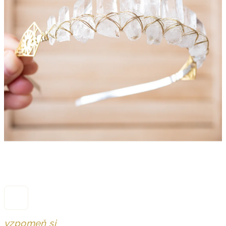
vzpomeň si