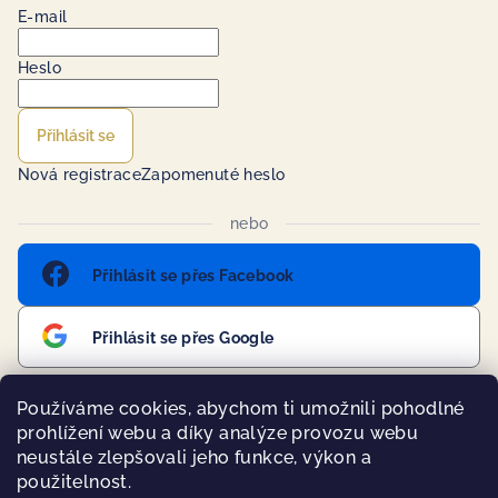
E-mail
Heslo
Přihlásit se
Nová registrace
Zapomenuté heslo
nebo
Přihlásit se přes Facebook
Přihlásit se přes Google
Používáme cookies, abychom ti umožnili pohodlné
prohlížení webu a díky analýze provozu webu
Přijímáme online platby
neustále zlepšovali jeho funkce, výkon a
použitelnost.