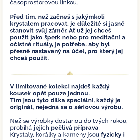
časoprostorovou linkou.
Před tím, než začneš s jakýmkoli
krystalem pracovat, je důležité si jasně
stanovit svůj záměr. Ať už jej chceš
použít jako šperk nebo pro meditační a
očistné rituály, je potřeba, aby byl
přesně nastavený na účel, pro který jej
chceš použít.
V limitované kolekci najdeš každý
kousek opět pouze jednou.
Tím jsou tyto dílka speciální, každý je
originál, nejedná se o sériovou výrobu.
Než se výrobky dostanou do tvých rukou,
probíhá jejich
pečlivá příprava
.
Krystaly, korálky a kameny jsou
fyzicky i