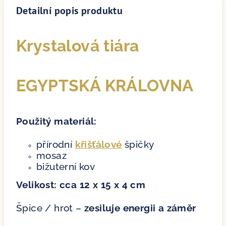
Detailní popis produktu
Krystalová tiára
EGYPTSKÁ KRÁLOVNA
Použitý materiál:
přírodní
křišťálové
špičky
mosaz
bižuterní kov
Velikost: cca 12 x 15 x 4 cm
Špice / hrot –
zesiluje energii a záměr