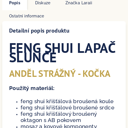
Popis
Diskuze
Značka
Laraii
Ostatní informace
Detailní popis produktu
FENG SHUI LAPAČ
SLUNCE
ANDĚL STRÁŽNÝ - KOČKA
Použitý materiál:
feng shui křišťálová broušená koule
feng shui křišťálové broušené srdce
feng shui křišťálový broušený
oktagon s AB pokovem
mosaz a kovové komponenty