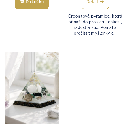
Do košíku
Detail
Orgonitová pyramida, která
přináší do prostoru lehkost,
radost a klid. Pomáhá
pročistit myšlenky a...