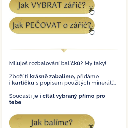
Miluješ rozbalování balíčků? My taky!
Zboží ti
krásně zabalíme,
přidáme
i
kartičku
s popisem použitých minerálů.
Součástí je i
citát vybraný přímo pro
tebe
.