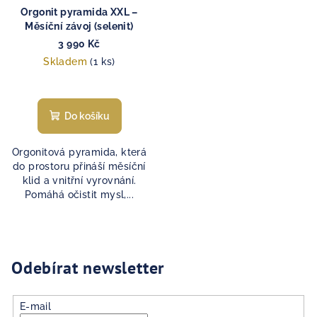
Orgonit pyramida XXL –
Měsíční závoj (selenit)
3 990 Kč
Skladem
(1 ks)
Do košíku
Orgonitová pyramida, která
do prostoru přináší měsíční
klid a vnitřní vyrovnání.
Pomáhá očistit mysl,...
Odebírat newsletter
E-mail