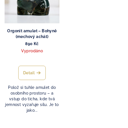
Orgonit amulet – Bohyně
(mechový achát)
890 Kč
Vyprodáno
Detail
Polož si tuhle amulet do
osobního prostoru – a
vstup do ticha, kde tvá
jemnost vyzařuje sílu. Je to
jako...