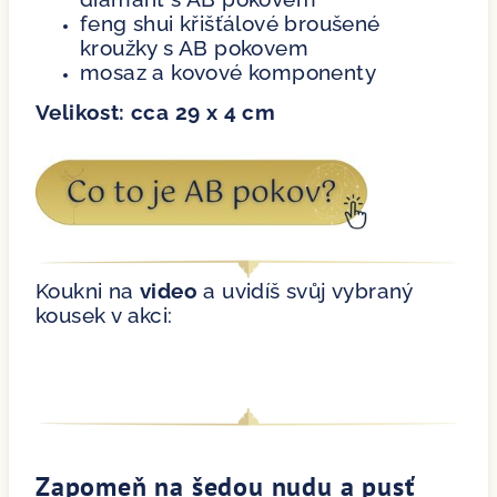
feng shui křišťálové broušené
kroužky s AB pokovem
mosaz a kovové komponenty
Velikost: cca 29 x 4 cm
Koukni na
video
a uvidíš svůj vybraný
kousek v akci:
Zapomeň na šedou nudu a pusť