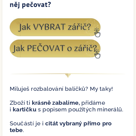
něj pečovat?
Miluješ rozbalování balíčků? My taky!
Zboží ti
krásně zabalíme,
přidáme
i
kartičku
s popisem použitých minerálů.
Součástí je i
citát vybraný přímo pro
tebe
.