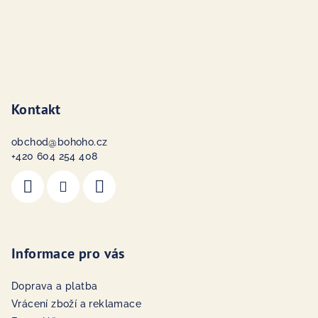
Kontakt
obchod
@
bohoho.cz
+420 604 254 408
Informace pro vás
Doprava a platba
Vrácení zboží a reklamace