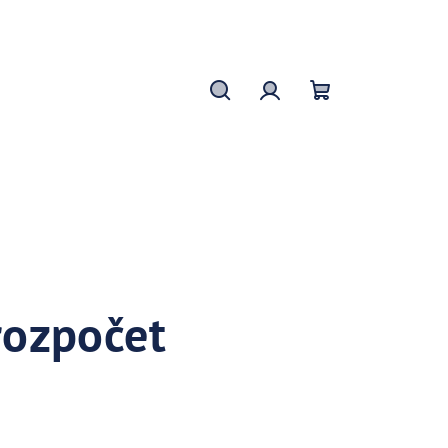
Hledat
Přihlášení
Nákupní
košík
rozpočet