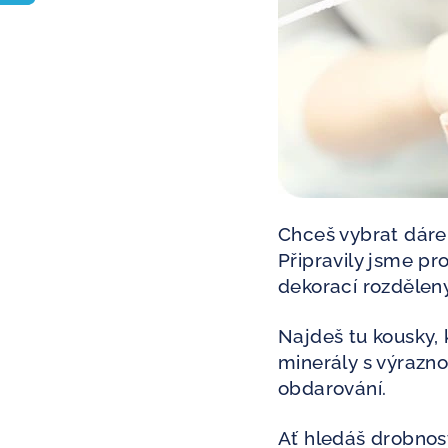
Chceš vybrat dáre
Připravily jsme pr
dekorací rozdělený
Najdeš tu kousky, 
minerály s výrazno
obdarování.
Ať hledáš drobno