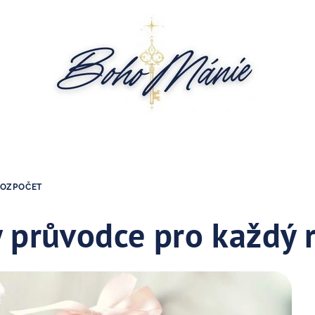
ROZPOČET
 průvodce pro každý 