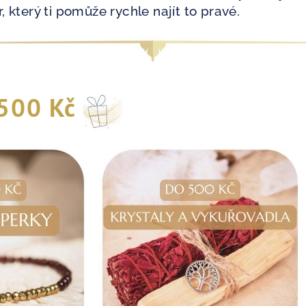
, který ti pomůže rychle najít to pravé.
500 Kč