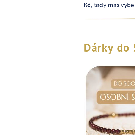
Kč
, tady máš výběr
Dárky do 