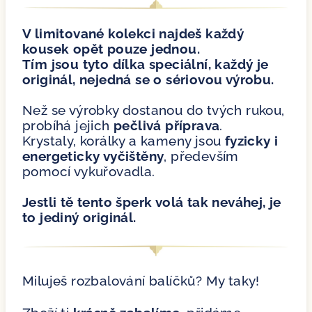
V limitované kolekci najdeš každý
kousek opět pouze jednou.
Tím jsou tyto dílka speciální, každý je
originál, nejedná se o sériovou výrobu.
Než se výrobky dostanou do tvých rukou,
probíhá jejich
pečlivá příprava
.
Krystaly, korálky a kameny jsou
fyzicky i
energeticky vyčištěny
, především
pomocí vykuřovadla.
Jestli tě tento šperk volá tak neváhej, je
to jediný originál.
Miluješ rozbalování balíčků? My taky!