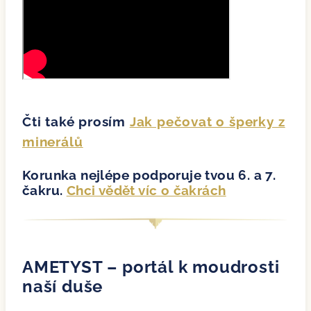
Čti také prosím
Jak pečovat o šperky z
minerálů
Korunka nejlépe podporuje tvou 6. a 7.
čakru.
Chci vědět víc o čakrách
AMETYST – portál k moudrosti
naší duše