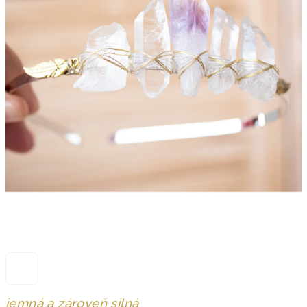
jemná a zároveň silná