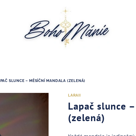
PAČ SLUNCE – MĚSÍČNÍ MANDALA (ZELENÁ)
LARAII
Lapač slunce 
(zelená)