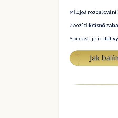
Miluješ rozbalování
Zboží ti
krásně zab
Součástí je i
citát v