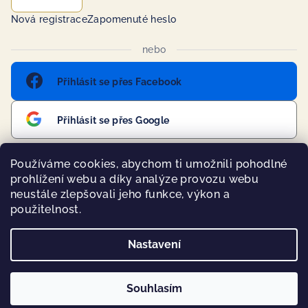
Nová registrace
Zapomenuté heslo
nebo
Přihlásit se přes Facebook
Přihlásit se přes Google
Používáme cookies, abychom ti umožnili pohodlné
prohlížení webu a díky analýze provozu webu
Přijímáme online platby
neustále zlepšovali jeho funkce, výkon a
použitelnost.
Nastavení
Copyright 2026
BohoMánie
. Všechna práva vyhrazena.
Souhlasím
Vytvořil Shoptet