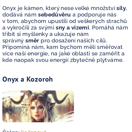
Onyx je kámen, který nese velké množství
síly
,
dodává nám
sebedůvěru
a podporuje nás
v tom, abychom upustili od veškerých strachů
a vykročili za svými
sny a vizemi
. Pomáhá nám
tříbit si myšlenky a ukazuje nám
správný
směr
pro dosažení našich cílů.
Připomíná nám, kam bychom měli směřovat
více naší energie, na jaké oblasti se zaměřit a
kde naopak svou energií zbytečně plýtváme.
Onyx a Kozoroh