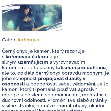
Čakra:
kořenová
Černý onyx je kámen, který rezonuje
s
kořenovou čakrou
a je
silným
uzemňujícím
a vyrovnávacím
kamenem. Je to účinný
talisman pro ochranu
,
ale to, co dělá černý onyx opravdu mocným, je
jeho schopnost
propojovat duality v
osobnosti
a podporovat sebeuvědomění. Je to
kámen, který ti pomáhá používat agresivní
energie k posílení tvé emocionální, mentální a
duchovní odolnosti. Promění tvé slabé stránky
v silné stránky, pomůže zmírnit obavy, uklidní