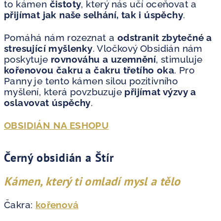
to kámen
čistoty
, který nás učí oceňovat a
přijímat jak naše
selhání, tak i úspěchy
.
Pomáhá nám rozeznat a
odstranit zbytečné a
stresující myšlenky
. Vločkový Obsidián nám
poskytuje
rovnováhu a uzemnění
, stimuluje
kořenovou čakru a čakru třetího oka
. Pro
Panny je tento kámen silou pozitivního
myšlení, která povzbuzuje
přijímat výzvy a
oslavovat úspěchy
.
OBSIDIÁN NA ESHOPU
Černý obsidián a Štír
Kámen, který ti omladí mysl a tělo
Čakra:
kořenová