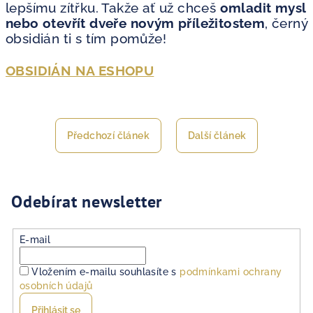
lepšímu zítřku. Takže ať už chceš
omladit mysl
nebo otevřít dveře novým příležitostem
, černý
obsidián ti s tím pomůže!
OBSIDIÁN NA ESHOPU
Předchozí článek
Další článek
Odebírat newsletter
E-mail
Vložením e-mailu souhlasíte s
podmínkami ochrany
osobních údajů
Přihlásit se