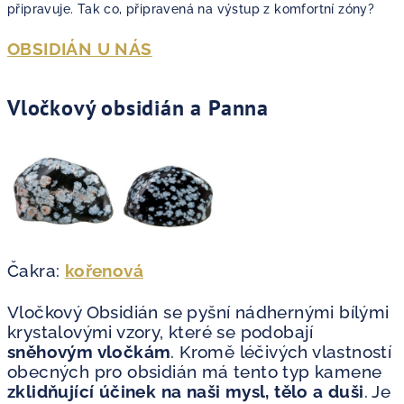
připravuje. Tak co, připravená na výstup z komfortní zóny?
OBSIDIÁN U NÁS
Vločkový obsidián a Panna
Čakra:
kořenová
Vločkový Obsidián se pyšní nádhernými bílými
krystalovými vzory, které se podobají
sněhovým vločkám
. Kromě léčivých vlastností
obecných pro obsidián má tento typ kamene
zklidňující účinek na naši mysl, tělo a duši
. Je