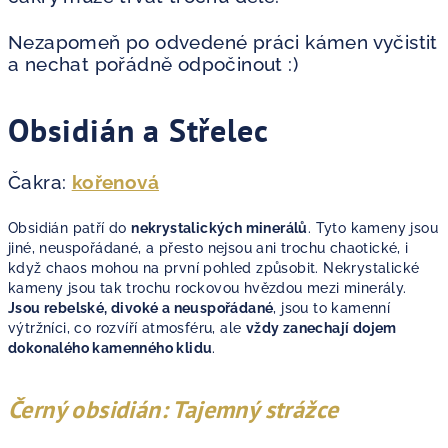
Nezapomeň po odvedené práci kámen vyčistit
a nechat pořádně odpočinout :)
Obsidián a Střelec
Čakra:
kořenová
Obsidián patří do
nekrystalických minerálů
. Tyto kameny jsou
jiné, neuspořádané, a přesto nejsou ani trochu chaotické, i
když chaos mohou na první pohled způsobit.
Nekrystalické
kameny jsou tak trochu rockovou hvězdou mezi minerály.
Jsou rebelské, divoké a neuspořádané
, jsou to kamenní
výtržníci, co rozvíří atmosféru, ale
vždy zanechají dojem
dokonalého kamenného klidu
.
Černý obsidián: Tajemný strážce