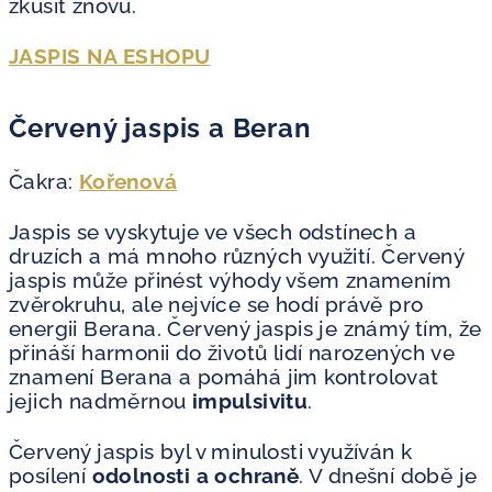
zkusit znovu.
JASPIS NA ESHOPU
Červený jaspis a Beran
Čakra:
Kořenová
Jaspis se vyskytuje ve všech odstínech a
druzích a má mnoho různých využití. Červený
jaspis může přinést výhody všem znamením
zvěrokruhu, ale nejvíce se hodí právě pro
energii Berana. Červený jaspis je známý tím, že
přináší harmonii do životů lidí narozených ve
znamení Berana a pomáhá jim kontrolovat
jejich nadměrnou
impulsivitu
.
Červený jaspis byl v minulosti využíván k
posílení
odolnosti a ochraně
. V dnešní době je