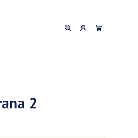
Hledat
Přihlášení
Nákupní
košík
trana 2