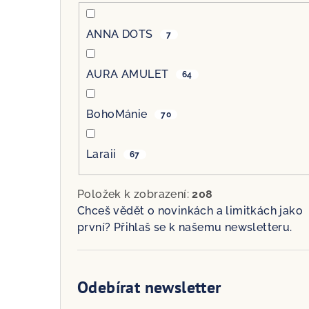
ANNA DOTS
7
AURA AMULET
64
BohoMánie
70
Laraii
67
Položek k zobrazení:
208
Chceš vědět o novinkách a limitkách jako
první? Přihlaš se k našemu newsletteru.
Odebírat newsletter