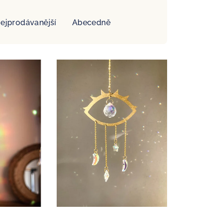
ejprodávanější
Abecedně