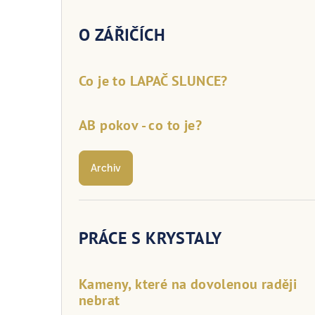
O ZÁŘIČÍCH
Co je to LAPAČ SLUNCE?
AB pokov - co to je?
Archiv
PRÁCE S KRYSTALY
Kameny, které na dovolenou raději
nebrat