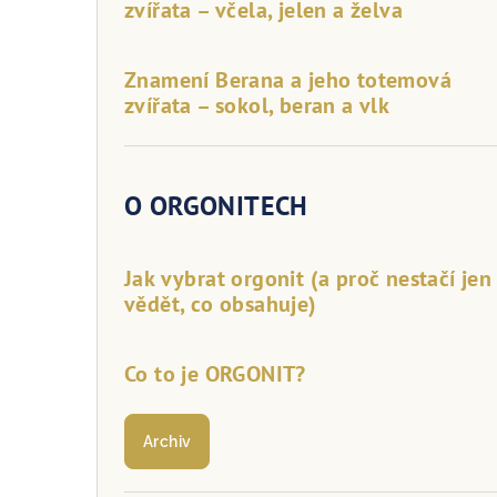
zvířata – včela, jelen a želva
Znamení Berana a jeho totemová
zvířata – sokol, beran a vlk
O ORGONITECH
Jak vybrat orgonit (a proč nestačí jen
vědět, co obsahuje)
Co to je ORGONIT?
Archiv