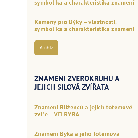
symbolika a charakteristika znamení
Kameny pro Býky – vlastnosti,
symbolika a charakteristika znamení
Archiv
ZNAMENÍ ZVĚROKRUHU A
JEJICH SILOVÁ ZVÍŘATA
Znamení Blíženců a jejich totemové
zvíře – VELRYBA
Znamení Býka a jeho totemová